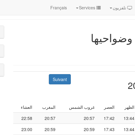
تلفزيون
Services
Français
Suivant
الظهر
العصر
غروب الشمس
المغرب
العشاء
22:58
20:57
20:57
17:42
13:44
23:00
20:59
20:59
17:43
13:44