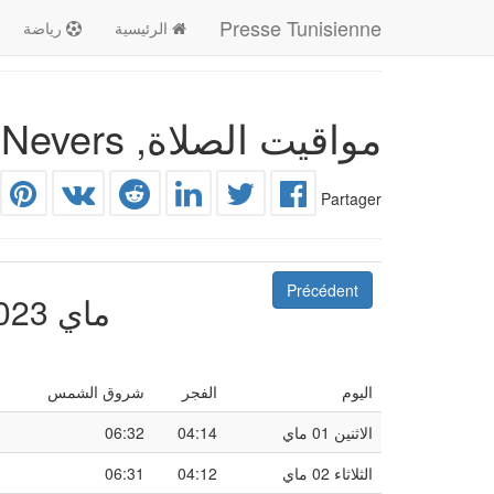
Presse Tunisienne
الرئيسية
رياضة
مواقيت الصلاة, Nevers وضواحيها
Partager
Précédent
ماي 2023
اليوم
الفجر
شروق الشمس
الاثنين 01 ماي
04:14
06:32
الثلاثاء 02 ماي
04:12
06:31