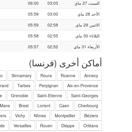
السبت 27 ماي
03:03
06:00
الأحد 28 ماي
03:00
05:59
الاثنين 29 ماي
02:58
05:59
الثلاثاء 30 ماي
02:55
05:58
الأربعاء 31 ماي
02:52
05:57
أماكن أخرى (فرنسا)
uc
Sinnamary
Roura
Roanne
Annecy
rrand
Tarbes
Perpignan
Aix-en-Provence
ce
Grenoble
Saint-Etienne
Saint-Georges
 Mans
Brest
Lorient
Caen
Cherbourg
ers
Vichy
Nîmes
Montpellier
Béziers
rde
Versailles
Rouen
Dieppe
Orléans