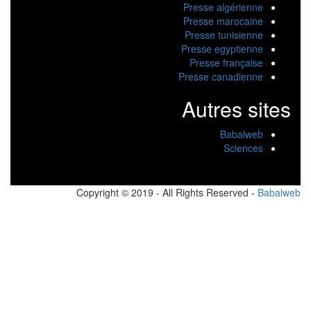
Presse algérienne
Presse marocaine
Presse tunisienne
Presse egyptienne
Presse française
Presse canadienne
Autres sites
Babalweb
Sciences
Copyright © 2019 - All Rights Reserved -
Babalw