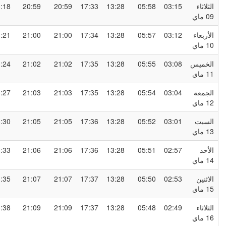
لثلاثاء
03:15
05:58
13:28
17:33
20:59
20:59
23:18
0 ماي
لأربعاء
03:12
05:57
13:28
17:34
21:00
21:00
23:21
1 ماي
لخميس
03:08
05:55
13:28
17:35
21:02
21:02
23:24
1 ماي
لجمعة
03:04
05:54
13:28
17:35
21:03
21:03
23:27
1 ماي
لسبت
03:01
05:52
13:28
17:36
21:05
21:05
23:30
1 ماي
لأحد
02:57
05:51
13:28
17:36
21:06
21:06
23:33
1 ماي
لاثنين
02:53
05:50
13:28
17:37
21:07
21:07
23:35
1 ماي
لثلاثاء
02:49
05:48
13:28
17:37
21:09
21:09
23:38
1 ماي