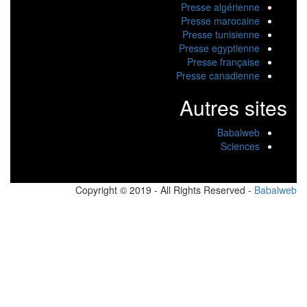
Presse algérienne
Presse marocaine
Presse tunisienne
Presse egyptienne
Presse française
Presse canadienne
Autres sites
Babalweb
Sciences
Copyright © 2019 - All Rights Reserved -
Babalw