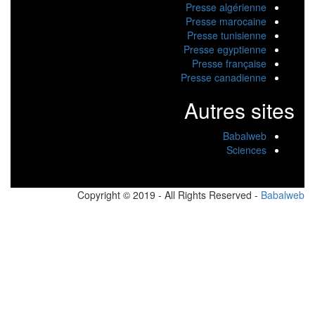
Presse algérienne
Presse marocaine
Presse tunisienne
Presse egyptienne
Presse française
Presse canadienne
Autres sites
Babalweb
Sciences
Copyright © 2019 - All Rights Reserved -
Babalw