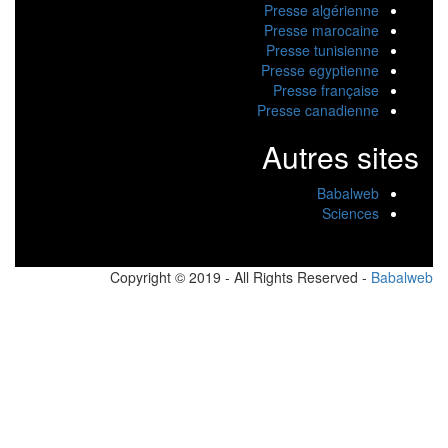
Presse algérienne
Presse marocaine
Presse tunisienne
Presse egyptienne
Presse française
Presse canadienne
Autres sites
Babalweb
Sciences
Copyright © 2019 - All Rights Reserved -
Babalw