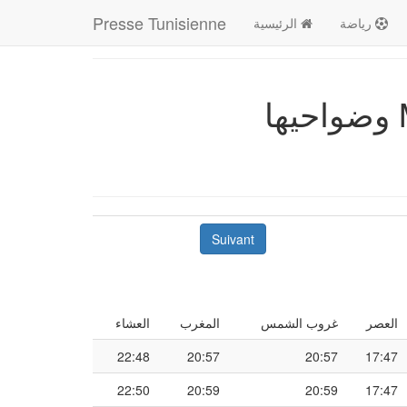
Presse Tunisienne
رياضة
الرئيسية
Suivant
العصر
غروب الشمس
المغرب
العشاء
22:48
20:57
20:57
17:47
22:50
20:59
20:59
17:47