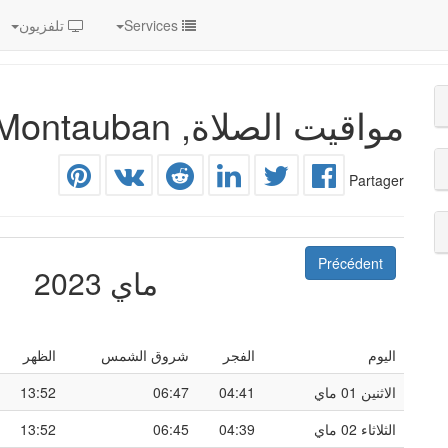
Services
تلفزيون
مواقيت الصلاة, Montauban وضواحيها
Partager
Précédent
ماي 2023
اليوم
الفجر
شروق الشمس
الظهر
الاثنين 01 ماي
04:41
06:47
13:52
الثلاثاء 02 ماي
04:39
06:45
13:52