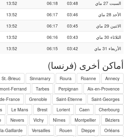
السبت 27 ماي
03:48
06:18
13:52
الأحد 28 ماي
03:46
06:17
13:52
الاثنين 29 ماي
03:45
06:17
13:52
الثلاثاء 30 ماي
03:43
06:16
13:52
الأربعاء 31 ماي
03:42
06:15
13:52
أماكن أخرى (فرنسا)
St.-Brieuc
Sinnamary
Roura
Roanne
Annecy
rmont-Ferrand
Tarbes
Perpignan
Aix-en-Provence
-de-France
Grenoble
Saint-Etienne
Saint-Georges
s
Le Mans
Brest
Lorient
Caen
Cherbourg
e
Nevers
Vichy
Nîmes
Montpellier
Béziers
-la-Gaillarde
Versailles
Rouen
Dieppe
Orléans