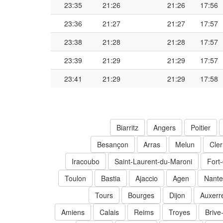
23:35
21:26
21:26
17:56
23:36
21:27
21:27
17:57
23:38
21:28
21:28
17:57
23:39
21:29
21:29
17:57
23:41
21:29
21:29
17:58
Biarritz
Angers
Poitier
Besançon
Arras
Melun
Cle
Iracoubo
Saint-Laurent-du-Maroni
Fort
Toulon
Bastia
Ajaccio
Agen
Nante
Tours
Bourges
Dijon
Auxerr
Amiens
Calais
Reims
Troyes
Brive