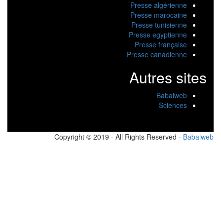
Presse algérienne
Presse marocaine
Presse tunisienne
Presse egyptienne
Presse française
Presse canadienne
Autres sites
Babalweb
Sciences
Copyright © 2019 - All Rights Reserved -
Babalw