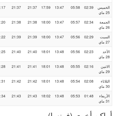
لخميس
02:39
05:58
13:47
17:59
21:37
21:37
00:17
2 ماي
لجمعة
02:34
05:57
13:47
18:00
21:38
21:38
00:20
2 ماي
لسبت
02:29
05:56
13:47
18:00
21:39
21:39
00:22
2 ماي
لأحد
02:23
05:56
13:48
18:01
21:40
21:40
00:25
2 ماي
لاثنين
02:16
05:55
13:48
18:01
21:41
21:41
00:28
2 ماي
لثلاثاء
02:08
05:54
13:48
18:01
21:42
21:42
00:31
3 ماي
لأربعاء
01:48
05:53
13:48
18:02
21:43
21:43
00:34
3 ماي
ماكن أخرى (فرنسا)