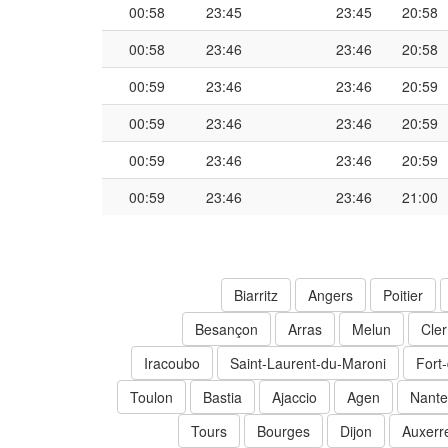
00:58
23:45
23:45
20:58
00:58
23:46
23:46
20:58
00:59
23:46
23:46
20:59
00:59
23:46
23:46
20:59
00:59
23:46
23:46
20:59
00:59
23:46
23:46
21:00
Biarritz
Angers
Poitier
Besançon
Arras
Melun
Cle
Iracoubo
Saint-Laurent-du-Maroni
Fort
Toulon
Bastia
Ajaccio
Agen
Nante
Tours
Bourges
Dijon
Auxerr