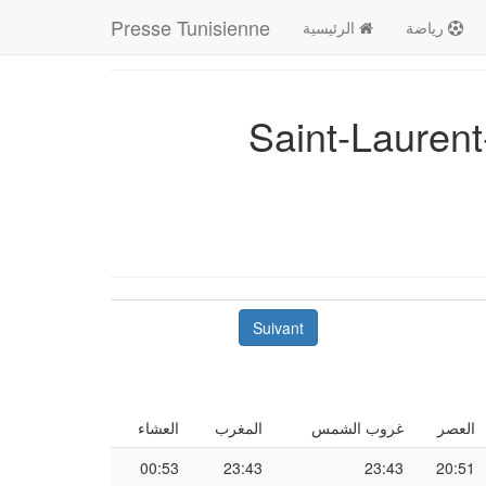
Presse Tunisienne
رياضة
الرئيسية
Saint-Laurent-du-Maro
Suivant
العصر
غروب الشمس
المغرب
العشاء
00:53
23:43
23:43
20:51