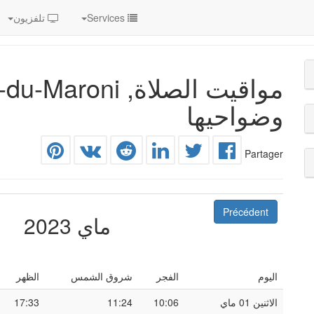
Services
تلفزيون
مواقيت الصلاة, ni
وضواحيها
Partager
Précédent
ماي 2023
اليوم
الفجر
شروق الشمس
الظهر
الاثنين 01 ماي
10:06
11:24
17:33