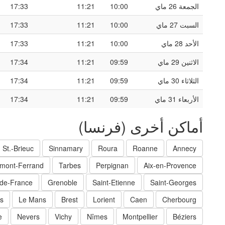
الجمعة 26 ماي
10:00
11:21
17:33
السبت 27 ماي
10:00
11:21
17:33
الأحد 28 ماي
10:00
11:21
17:33
الاثنين 29 ماي
09:59
11:21
17:34
الثلاثاء 30 ماي
09:59
11:21
17:34
الأربعاء 31 ماي
09:59
11:21
17:34
أماكن أخرى (فرنسا)
St.-Brieuc
Sinnamary
Roura
Roanne
Annecy
rmont-Ferrand
Tarbes
Perpignan
Aix-en-Provence
-de-France
Grenoble
Saint-Etienne
Saint-Georges
s
Le Mans
Brest
Lorient
Caen
Cherbourg
e
Nevers
Vichy
Nîmes
Montpellier
Béziers