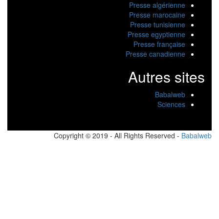
Presse algérienne
Presse marocaine
Presse tunisienne
Presse egyptienne
Presse française
Presse canadienne
Autres sites
Babalweb
Sciences
Copyright © 2019 - All Rights Reserved -
Babalw