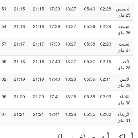
لخميس
02:28
05:40
13:27
17:39
21:15
21:15
23:51
2 ماي
لجمعة
02:24
05:39
13:27
17:39
21:16
21:16
23:54
2 ماي
لسبت
02:20
05:38
13:27
17:39
21:17
21:17
23:57
2 ماي
لأحد
02:15
05:37
13:27
17:40
21:18
21:18
23:59
2 ماي
لاثنين
02:11
05:36
13:28
17:40
21:19
21:19
00:02
2 ماي
لثلاثاء
02:06
05:35
13:28
17:41
21:20
21:20
00:05
3 ماي
لأربعاء
02:00
05:35
13:28
17:41
21:21
21:21
00:07
3 ماي
ماكن أخرى (فرنسا)