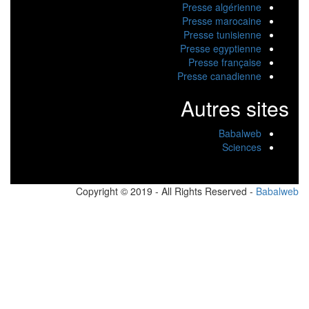
Presse algérienne
Presse marocaine
Presse tunisienne
Presse egyptienne
Presse française
Presse canadienne
Autres sites
Babalweb
Sciences
Copyright © 2019 - All Rights Reserved -
Babalw