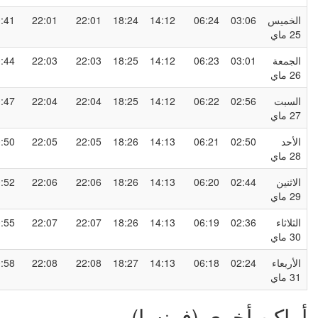
لخميس
03:06
06:24
14:12
18:24
22:01
22:01
00:41
2 ماي
لجمعة
03:01
06:23
14:12
18:25
22:03
22:03
00:44
2 ماي
لسبت
02:56
06:22
14:12
18:25
22:04
22:04
00:47
2 ماي
لأحد
02:50
06:21
14:13
18:26
22:05
22:05
00:50
2 ماي
لاثنين
02:44
06:20
14:13
18:26
22:06
22:06
00:52
2 ماي
لثلاثاء
02:36
06:19
14:13
18:26
22:07
22:07
00:55
3 ماي
لأربعاء
02:24
06:18
14:13
18:27
22:08
22:08
00:58
3 ماي
ماكن أخرى (فرنسا)