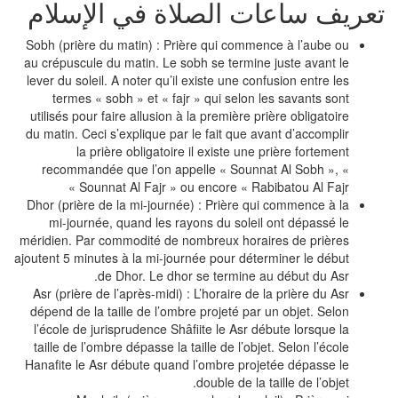
عريف ساعات الصلاة في الإسلام
Sobh (prière du matin) : Prière qui commence à l’aube ou
au crépuscule du matin. Le sobh se termine juste avant le
lever du soleil. A noter qu’il existe une confusion entre les
termes « sobh » et « fajr » qui selon les savants sont
utilisés pour faire allusion à la première prière obligatoire
du matin. Ceci s’explique par le fait que avant d’accomplir
la prière obligatoire il existe une prière fortement
recommandée que l’on appelle « Sounnat Al Sobh », «
Sounnat Al Fajr » ou encore « Rabibatou Al Fajr »
Dhor (prière de la mi-journée) : Prière qui commence à la
mi-journée, quand les rayons du soleil ont dépassé le
méridien. Par commodité de nombreux horaires de prières
ajoutent 5 minutes à la mi-journée pour déterminer le début
de Dhor. Le dhor se termine au début du Asr.
Asr (prière de l’après-midi) : L’horaire de la prière du Asr
dépend de la taille de l’ombre projeté par un objet. Selon
l’école de jurisprudence Shâfiite le Asr débute lorsque la
taille de l’ombre dépasse la taille de l’objet. Selon l’école
Hanafite le Asr débute quand l’ombre projetée dépasse le
double de la taille de l’objet.