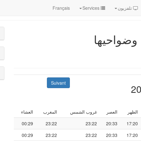
تلفزيون
Services
Français
Suivant
الظهر
العصر
غروب الشمس
المغرب
العشاء
00:29
23:22
23:22
20:33
17:20
00:29
23:22
23:22
20:33
17:20