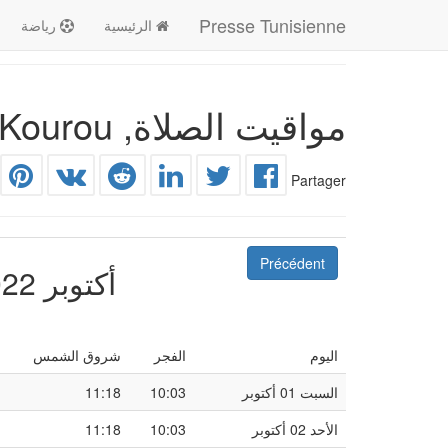
Presse Tunisienne
الرئيسية
رياضة
مواقيت الصلاة, Kourou وضواحيها
Partager
Précédent
أكتوبر 2022
اليوم
الفجر
شروق الشمس
السبت 01 أكتوبر
10:03
11:18
الأحد 02 أكتوبر
10:03
11:18