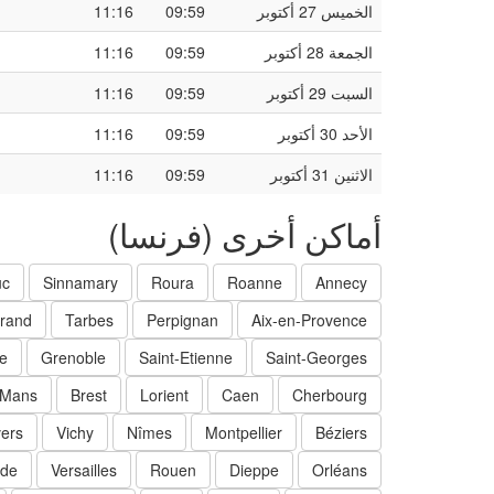
الخميس 27 أكتوبر
09:59
11:16
الجمعة 28 أكتوبر
09:59
11:16
السبت 29 أكتوبر
09:59
11:16
الأحد 30 أكتوبر
09:59
11:16
الاثنين 31 أكتوبر
09:59
11:16
أماكن أخرى (فرنسا)
uc
Sinnamary
Roura
Roanne
Annecy
rrand
Tarbes
Perpignan
Aix-en-Provence
ce
Grenoble
Saint-Etienne
Saint-Georges
 Mans
Brest
Lorient
Caen
Cherbourg
ers
Vichy
Nîmes
Montpellier
Béziers
rde
Versailles
Rouen
Dieppe
Orléans