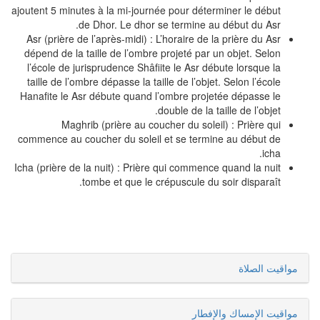
ajoutent 5 minutes à la mi-journée pour déterminer le début
de Dhor. Le dhor se termine au début du Asr.
Asr (prière de l’après-midi) : L’horaire de la prière du Asr
dépend de la taille de l’ombre projeté par un objet. Selon
l’école de jurisprudence Shâfiite le Asr débute lorsque la
taille de l’ombre dépasse la taille de l’objet. Selon l’école
Hanafite le Asr débute quand l’ombre projetée dépasse le
double de la taille de l’objet.
Maghrib (prière au coucher du soleil) : Prière qui
commence au coucher du soleil et se termine au début de
icha.
Icha (prière de la nuit) : Prière qui commence quand la nuit
tombe et que le crépuscule du soir disparaît.
مواقيت الصلاة
مواقيت الإمساك والإفطار