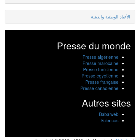
الأعياد الوطنية والدينية
Presse du monde
Presse algérienne
Presse marocaine
Presse tunisienne
Presse egyptienne
Presse française
Presse canadienne
Autres sites
Babalweb
Sciences