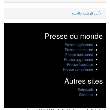
الأعياد الوطنية والدينية
Presse du monde
Presse algérienne
Presse marocaine
Presse tunisienne
Presse egyptienne
Presse française
Presse canadienne
Autres sites
Babalweb
Sciences