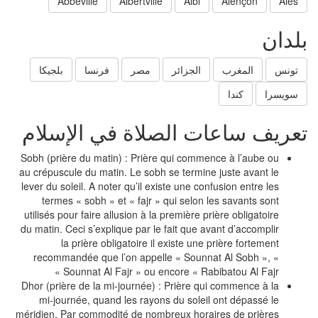
Abbeville
Albertville
Albi
Alençon
Ales
لدان
تونس
المغرب
الجزائر
مصر
فرنسا
بلجيكا
سويسرا
كندا
عريف ساعات الصلاة في الإسلام
Sobh (prière du matin) : Prière qui commence à l’aube ou
au crépuscule du matin. Le sobh se termine juste avant le
lever du soleil. A noter qu’il existe une confusion entre les
termes « sobh » et « fajr » qui selon les savants sont
utilisés pour faire allusion à la première prière obligatoire
du matin. Ceci s’explique par le fait que avant d’accomplir
la prière obligatoire il existe une prière fortement
recommandée que l’on appelle « Sounnat Al Sobh », «
Sounnat Al Fajr » ou encore « Rabibatou Al Fajr »
Dhor (prière de la mi-journée) : Prière qui commence à la
mi-journée, quand les rayons du soleil ont dépassé le
méridien. Par commodité de nombreux horaires de prières