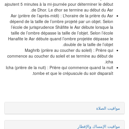
ajoutent 5 minutes à la mi-journée pour déterminer le début
de Dhor. Le dhor se termine au début du Asr.
Asr (prière de l’après-midi) : L’horaire de la prière du Asr
dépend de la taille de l’ombre projeté par un objet. Selon
l’école de jurisprudence Shâfiite le Asr débute lorsque la
taille de l’ombre dépasse la taille de l’objet. Selon l’école
Hanafite le Asr débute quand l’ombre projetée dépasse le
double de la taille de l’objet.
Maghrib (prière au coucher du soleil) : Prière qui
commence au coucher du soleil et se termine au début de
icha.
Icha (prière de la nuit) : Prière qui commence quand la nuit
tombe et que le crépuscule du soir disparaît.
مواقيت الصلاة
مواقيت الإمساك والإفطار