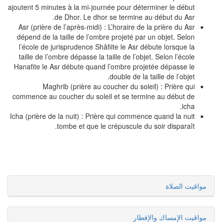
ajoutent 5 minutes à la mi-journée pour déterminer le début
de Dhor. Le dhor se termine au début du Asr.
Asr (prière de l’après-midi) : L’horaire de la prière du Asr
dépend de la taille de l’ombre projeté par un objet. Selon
l’école de jurisprudence Shâfiite le Asr débute lorsque la
taille de l’ombre dépasse la taille de l’objet. Selon l’école
Hanafite le Asr débute quand l’ombre projetée dépasse le
double de la taille de l’objet.
Maghrib (prière au coucher du soleil) : Prière qui
commence au coucher du soleil et se termine au début de
icha.
Icha (prière de la nuit) : Prière qui commence quand la nuit
tombe et que le crépuscule du soir disparaît.
مواقيت الصلاة
مواقيت الإمساك والإفطار