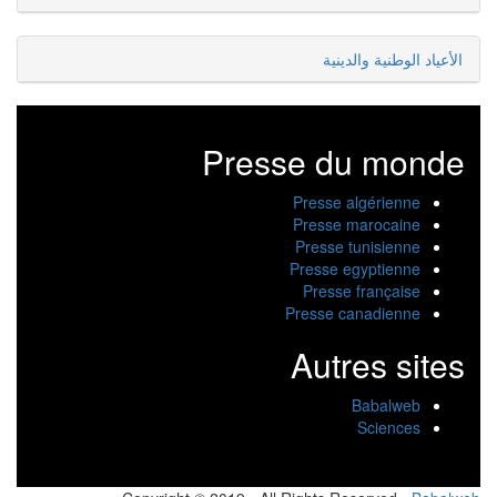
الأعياد الوطنية والدينية
Presse du monde
Presse algérienne
Presse marocaine
Presse tunisienne
Presse egyptienne
Presse française
Presse canadienne
Autres sites
Babalweb
Sciences