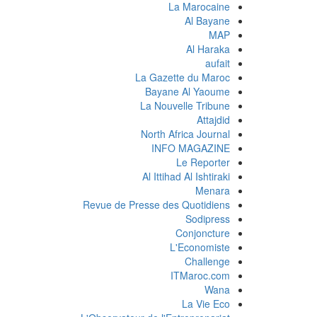
La Marocaine
Al Bayane
MAP
Al Haraka
aufait
La Gazette du Maroc
Bayane Al Yaoume
La Nouvelle Tribune
Attajdid
North Africa Journal
INFO MAGAZINE
Le Reporter
Al Ittihad Al Ishtiraki
Menara
Revue de Presse des Quotidiens
Sodipress
Conjoncture
L'Economiste
Challenge
ITMaroc.com
Wana
La Vie Eco