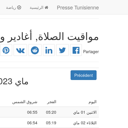
Presse Tunisienne
الرئيسية
رياضة
مواقيت الصلاة, أغادير و
Partager
Précédent
ماي 2023
اليوم
الفجر
شروق الشمس
الاثنين 01 ماي
05:20
06:55
الثلاثاء 02 ماي
05:19
06:54