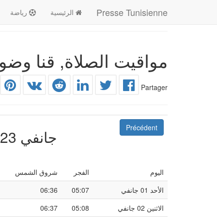
Presse Tunisienne
الرئيسية
رياضة
مواقيت الصلاة, قنا وضوا
Partager
Précédent
جانفي 2023
اليوم
الفجر
شروق الشمس
الأحد 01 جانفي
05:07
06:36
الاثنين 02 جانفي
05:08
06:37