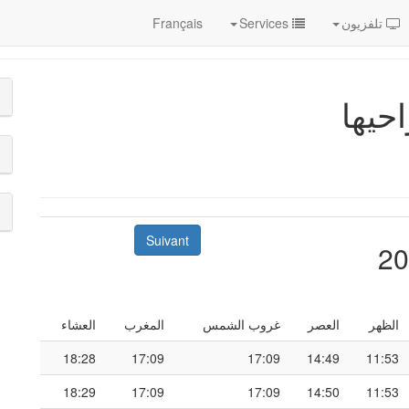
تلفزيون
Services
Français
حيها
Suivant
الظهر
العصر
غروب الشمس
المغرب
العشاء
18:28
17:09
17:09
14:49
11:53
18:29
17:09
17:09
14:50
11:53