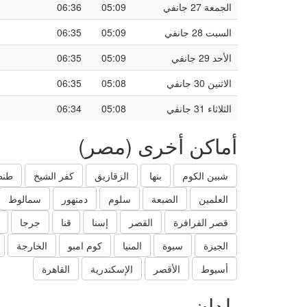
الجمعة 27 جانفي
05:09
06:36
السبت 28 جانفي
05:09
06:35
الأحد 29 جانفي
05:09
06:35
الاثنين 30 جانفي
05:08
06:35
الثلاثاء 31 جانفي
05:08
06:34
أماكن أخرى (مصر)
شبين الكوم
بنها
الزقازيق
كفر الشيخ
طنط
العلمين
الضبعة
سلوم
دمنهور
سمالوط
قصر الفرافرة
القصر
إسنا
قنا
جرجا
الجيزة
سيوة
المنيا
كوم امبو
الخارجة
أسيوط
الأقصر
الإسكندرية
القاهرة
بلدان