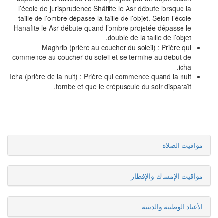
l’école de jurisprudence Shâfiite le Asr débute lorsque la
taille de l’ombre dépasse la taille de l’objet. Selon l’école
Hanafite le Asr débute quand l’ombre projetée dépasse le
double de la taille de l’objet.
Maghrib (prière au coucher du soleil) : Prière qui
commence au coucher du soleil et se termine au début de
icha.
Icha (prière de la nuit) : Prière qui commence quand la nuit
tombe et que le crépuscule du soir disparaît.
مواقيت الصلاة
مواقيت الإمساك والإفطار
الأعياد الوطنية والدينية