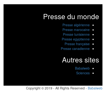
Presse du monde
Presse algérienne
Presse marocaine
Presse tunisienne
Presse egyptienne
Presse française
Presse canadienne
Autres sites
Babalweb
Sciences
Copyright © 2019 - All Rights Reserved -
Babalw