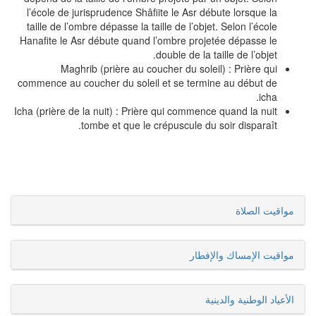
l’école de jurisprudence Shâfiite le Asr débute lorsque la
taille de l’ombre dépasse la taille de l’objet. Selon l’école
Hanafite le Asr débute quand l’ombre projetée dépasse le
double de la taille de l’objet.
Maghrib (prière au coucher du soleil) : Prière qui
commence au coucher du soleil et se termine au début de
icha.
Icha (prière de la nuit) : Prière qui commence quand la nuit
tombe et que le crépuscule du soir disparaît.
مواقيت الصلاة
مواقيت الإمساك والإفطار
الأعياد الوطنية والدينية