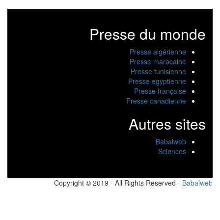
Presse du monde
Presse algérienne
Presse marocaine
Presse tunisienne
Presse egyptienne
Presse française
Presse canadienne
Autres sites
Babalweb
Sciences
Copyright © 2019 - All Rights Reserved -
Babalw