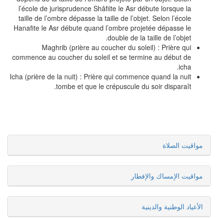
l’école de jurisprudence Shâfiite le Asr débute lorsque la
taille de l’ombre dépasse la taille de l’objet. Selon l’école
Hanafite le Asr débute quand l’ombre projetée dépasse le
double de la taille de l’objet.
Maghrib (prière au coucher du soleil) : Prière qui
commence au coucher du soleil et se termine au début de
icha.
Icha (prière de la nuit) : Prière qui commence quand la nuit
tombe et que le crépuscule du soir disparaît.
مواقيت الصلاة
مواقيت الإمساك والإفطار
الأعياد الوطنية والدينية