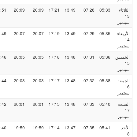
لثلاثاء
05:33
07:28
13:49
17:21
20:09
20:09
21:51
1
بتمبر
لأربعاء
05:35
07:29
13:49
17:19
20:07
20:07
21:49
1
بتمبر
لخميس
05:36
07:31
13:48
17:18
20:05
20:05
21:46
1
بتمبر
لجمعة
05:38
07:32
13:48
17:17
20:03
20:03
21:44
1
بتمبر
لسبت
05:40
07:33
13:48
17:15
20:01
20:01
21:42
1
بتمبر
لأحد
05:41
07:35
13:47
17:14
19:59
19:59
21:40
1