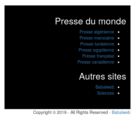
Presse du monde
Presse algérienne
Presse marocaine
Presse tunisienne
Presse egyptienne
Presse française
Presse canadienne
Autres sites
Babalweb
Sciences
Copyright © 2019 - All Rights Reserved -
Babalw