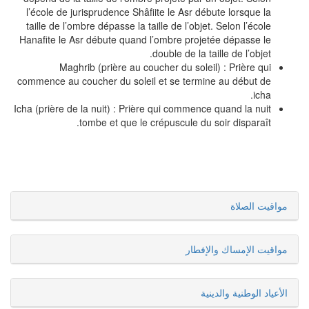
l’école de jurisprudence Shâfiite le Asr débute lorsque la
taille de l’ombre dépasse la taille de l’objet. Selon l’école
Hanafite le Asr débute quand l’ombre projetée dépasse le
double de la taille de l’objet.
Maghrib (prière au coucher du soleil) : Prière qui
commence au coucher du soleil et se termine au début de
icha.
Icha (prière de la nuit) : Prière qui commence quand la nuit
tombe et que le crépuscule du soir disparaît.
مواقيت الصلاة
مواقيت الإمساك والإفطار
الأعياد الوطنية والدينية