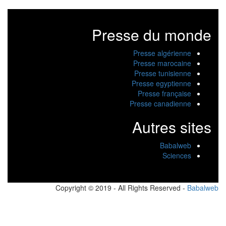
Presse du monde
Presse algérienne
Presse marocaine
Presse tunisienne
Presse egyptienne
Presse française
Presse canadienne
Autres sites
Babalweb
Sciences
Copyright © 2019 - All Rights Reserved -
Babalw