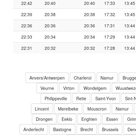
22:42
20:40
20:40
17:33
13:45
22:39
20:38
20:38
17:32
13:45
22:36
20:36
20:36
17:31
13:44
22:33
20:34
20:34
17:29
13:44
22:31
20:32
20:32
17:28
13:44
Anvers/Antwerpen
Charleroi
Namur
Brugg
Veurne
Virton
Wondelgem
Wuustwez
Philippeville
Retie
Saint-Yvon
Sint-
Lincent
Merelbeke
Mouscron
Namur
Drongen
Eeklo
Enghien
Essen
Gri
Anderlecht
Bastogne
Brecht
Brussels
Den