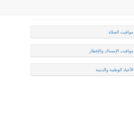
مواقيت الصلاة
مواقيت الإمساك والإفطار
الأعياد الوطنية والدينية