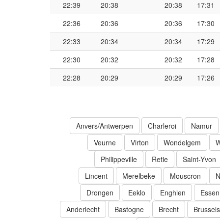
22:39
20:38
20:38
17:31
22:36
20:36
20:36
17:30
22:33
20:34
20:34
17:29
22:30
20:32
20:32
17:28
22:28
20:29
20:29
17:26
Anvers/Antwerpen
Charleroi
Namur
Veurne
Virton
Wondelgem
W
Philippeville
Retie
Saint-Yvon
Lincent
Merelbeke
Mouscron
N
Drongen
Eeklo
Enghien
Essen
Anderlecht
Bastogne
Brecht
Brussels