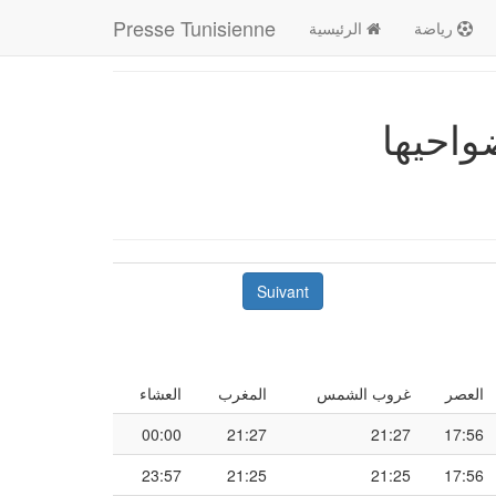
Presse Tunisienne
رياضة
الرئيسية
Suivant
العصر
غروب الشمس
المغرب
العشاء
00:00
21:27
21:27
17:56
23:57
21:25
21:25
17:56