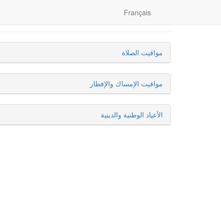
Français
مواقيت الصلاة
مواقيت الإمساك والإفطار
الأعياد الوطنية والدينية