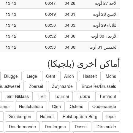
الأحد 27 أوت
04:28
06:47
13:43
الاثنين 28 أوت
04:31
06:49
13:43
الثلاثاء 29 أوت
04:33
06:50
13:42
الأربعاء 30 أوت
04:36
06:52
13:42
الخميس 31 أوت
04:38
06:53
13:42
أماكن أخرى (بلجيكا)
Brugge
Liege
Gent
Arlon
Hasselt
Mons
uustwezel
Zoersel
Zwijnaarde
Bruxelles/Brussels
Sint-Niklaas
Tielt
Tournai
Tubize
Turnhout
amur
Neufchateau
Olen
Ostend
Oudenaarde
Grimbergen
Hannut
Heist-op-den-Berg
Ieper
Dendermonde
Dentergem
Dessel
Diksmuide