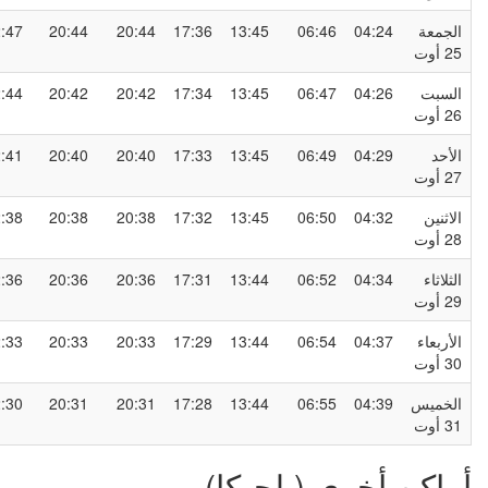
لجمعة
04:24
06:46
13:45
17:36
20:44
20:44
22:47
2 أوت
لسبت
04:26
06:47
13:45
17:34
20:42
20:42
22:44
2 أوت
لأحد
04:29
06:49
13:45
17:33
20:40
20:40
22:41
2 أوت
لاثنين
04:32
06:50
13:45
17:32
20:38
20:38
22:38
2 أوت
لثلاثاء
04:34
06:52
13:44
17:31
20:36
20:36
22:36
2 أوت
لأربعاء
04:37
06:54
13:44
17:29
20:33
20:33
22:33
3 أوت
لخميس
04:39
06:55
13:44
17:28
20:31
20:31
22:30
3 أوت
ماكن أخرى (بلجيكا)