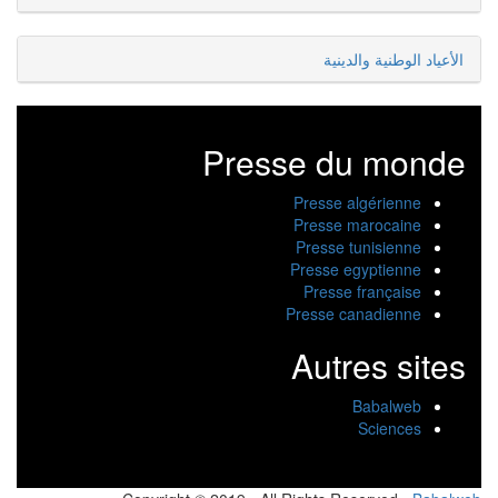
الأعياد الوطنية والدينية
Presse du monde
Presse algérienne
Presse marocaine
Presse tunisienne
Presse egyptienne
Presse française
Presse canadienne
Autres sites
Babalweb
Sciences