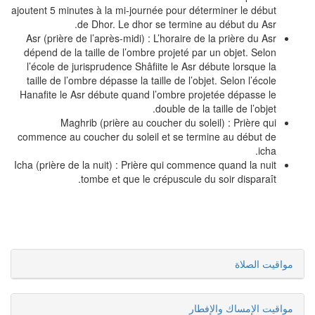
ajoutent 5 minutes à la mi-journée pour déterminer le début
de Dhor. Le dhor se termine au début du Asr.
Asr (prière de l’après-midi) : L’horaire de la prière du Asr
dépend de la taille de l’ombre projeté par un objet. Selon
l’école de jurisprudence Shâfiite le Asr débute lorsque la
taille de l’ombre dépasse la taille de l’objet. Selon l’école
Hanafite le Asr débute quand l’ombre projetée dépasse le
double de la taille de l’objet.
Maghrib (prière au coucher du soleil) : Prière qui
commence au coucher du soleil et se termine au début de
icha.
Icha (prière de la nuit) : Prière qui commence quand la nuit
tombe et que le crépuscule du soir disparaît.
مواقيت الصلاة
مواقيت الإمساك والإفطار