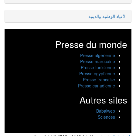
الأعياد الوطنية والدينية
Presse du monde
Presse algérienne
Presse marocaine
Presse tunisienne
Presse egyptienne
Presse française
Presse canadienne
Autres sites
Babalweb
Sciences