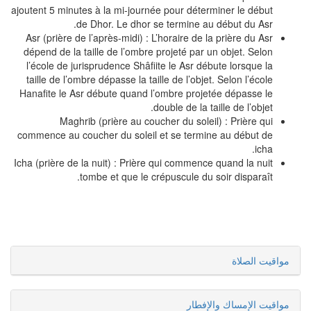
ajoutent 5 minutes à la mi-journée pour déterminer le début
de Dhor. Le dhor se termine au début du Asr.
Asr (prière de l’après-midi) : L’horaire de la prière du Asr
dépend de la taille de l’ombre projeté par un objet. Selon
l’école de jurisprudence Shâfiite le Asr débute lorsque la
taille de l’ombre dépasse la taille de l’objet. Selon l’école
Hanafite le Asr débute quand l’ombre projetée dépasse le
double de la taille de l’objet.
Maghrib (prière au coucher du soleil) : Prière qui
commence au coucher du soleil et se termine au début de
icha.
Icha (prière de la nuit) : Prière qui commence quand la nuit
tombe et que le crépuscule du soir disparaît.
مواقيت الصلاة
مواقيت الإمساك والإفطار