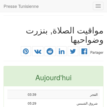
Presse Tunisienne
Toggle
navigation
مواقيت الصلاة, بنزرت
وضواحيها
Partager
Aujourd'hui
الفجر
03:39
شروق الشمس
05:29