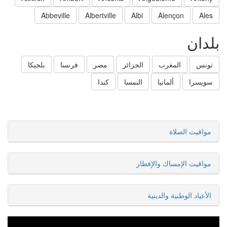
Abbeville
Albertville
Albi
Alençon
Ales
بلدان
تونس
المغرب
الجزائر
مصر
فرنسا
بلجيكا
سويسرا
ألمانيا
النمسا
كندا
مواقيت الصلاة
مواقيت الإمساك والإفطار
الأعياد الوطنية والدينية