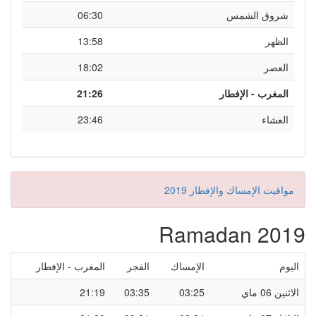
شروق الشمس
06:30
الظهر
13:58
العصر
18:02
المغرب - الإفطار
21:26
العشاء
23:46
مواقيت الإمساك والإفطار 2019
Ramadan 2019
اليوم
الإمساك
الفجر
المغرب - الإفطار
الاثنين 06 ماي
03:25
03:35
21:19