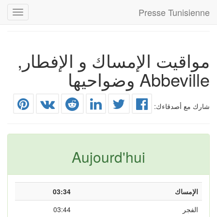
Presse Tunisienne
Toggle
gation
مواقيت الإمساك و الإفطار,
Abbeville وضواحيها
شارك مع أصدقاءك:
Aujourd'hui
الإمساك
03:34
الفجر
03:44